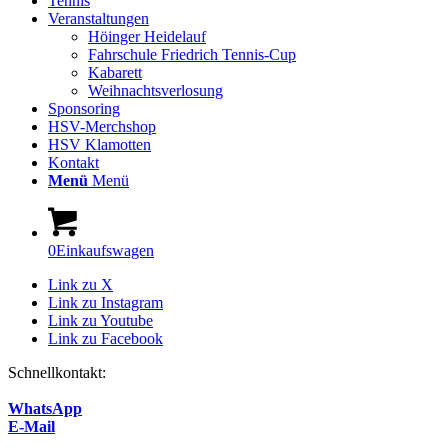
Tennis
Veranstaltungen
Höinger Heidelauf
Fahrschule Friedrich Tennis-Cup
Kabarett
Weihnachtsverlosung
Sponsoring
HSV-Merchshop
HSV Klamotten
Kontakt
Menü
Menü
0
Einkaufswagen
Link zu X
Link zu Instagram
Link zu Youtube
Link zu Facebook
Schnellkontakt:
WhatsApp
E-Mail