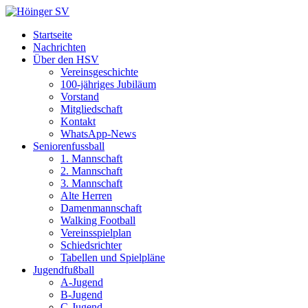
Startseite
Nachrichten
Über den HSV
Vereinsgeschichte
100-jähriges Jubiläum
Vorstand
Mitgliedschaft
Kontakt
WhatsApp-News
Seniorenfussball
1. Mannschaft
2. Mannschaft
3. Mannschaft
Alte Herren
Damenmannschaft
Walking Football
Vereinsspielplan
Schiedsrichter
Tabellen und Spielpläne
Jugendfußball
A-Jugend
B-Jugend
C-Jugend