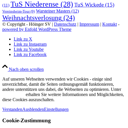
TuS Niederense
(28)
TuS Wickede
(15)
(11)
Warsteiner Masters
(12)
Vereinsheim-Tour
(9)
Weihnachtsverlosung
(24)
© Copyright - Höinger SV |
Datenschutz
|
Impressum
|
Kontakt
-
powered by Enfold WordPress Theme
Link zu X
Link zu Instagram
Link zu Youtube
Link zu Facebook
Nach oben scrollen
Auf unseren Webseiten verwenden wir Cookies - einige sind
unverzichtbar, damit die Seiten ordnungsgemäß funktionieren,
andere unterstützen uns dabei, die Webseiten zu optimieren. Unter
Datenschutz
erhalten Sie weitere Informationen und Möglichkeiten,
diese Cookies auszuschalten.
Verstanden
Ausblenden
Einstellungen
Cookie-Zustimmung