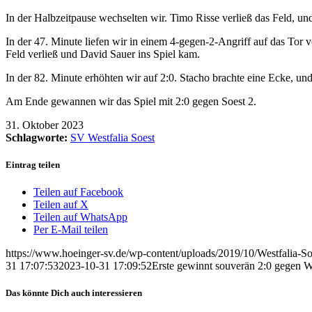
In der Halbzeitpause wechselten wir. Timo Risse verließ das Feld, und
In der 47. Minute liefen wir in einem 4-gegen-2-Angriff auf das Tor 
Feld verließ und David Sauer ins Spiel kam.
In der 82. Minute erhöhten wir auf 2:0. Stacho brachte eine Ecke, un
Am Ende gewannen wir das Spiel mit 2:0 gegen Soest 2.
31. Oktober 2023
Schlagworte:
SV Westfalia Soest
Eintrag teilen
Teilen auf Facebook
Teilen auf X
Teilen auf WhatsApp
Per E-Mail teilen
https://www.hoeinger-sv.de/wp-content/uploads/2019/10/Westfalia-So
31 17:07:53
2023-10-31 17:09:52
Erste gewinnt souverän 2:0 gegen We
Das könnte Dich auch interessieren