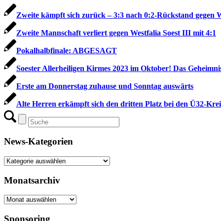
Zweite kämpft sich zurück – 3:3 nach 0:2-Rückstand gegen W
Zweite Mannschaft verliert gegen Westfalia Soest III mit 4:1
Pokalhalbfinale: ABGESAGT
Soester Allerheiligen Kirmes 2023 im Oktober! Das Geheimn
Erste am Donnerstag zuhause und Sonntag auswärts
Alte Herren erkämpft sich den dritten Platz bei den Ü32-Kre
News-Kategorien
News-
Kategorien
Monatsarchiv
Monatsarchiv
Sponsoring