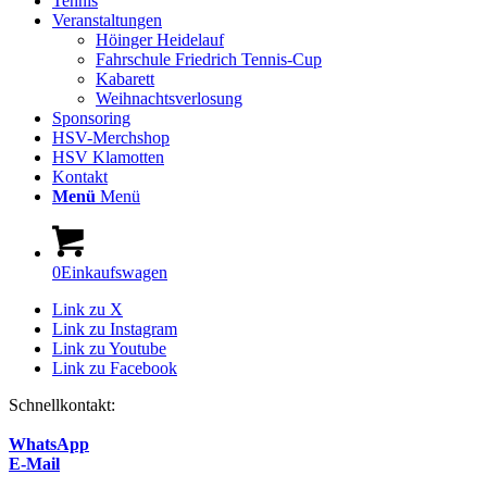
Tennis
Veranstaltungen
Höinger Heidelauf
Fahrschule Friedrich Tennis-Cup
Kabarett
Weihnachtsverlosung
Sponsoring
HSV-Merchshop
HSV Klamotten
Kontakt
Menü
Menü
0
Einkaufswagen
Link zu X
Link zu Instagram
Link zu Youtube
Link zu Facebook
Schnellkontakt:
WhatsApp
E-Mail