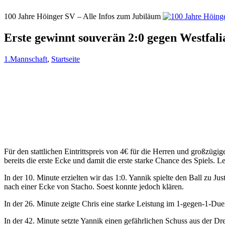
100 Jahre Höinger SV – Alle Infos zum Jubiläum
Erste gewinnt souverän 2:0 gegen Westfalia
1.Mannschaft
,
Startseite
Für den stattlichen Eintrittspreis von 4€ für die Herren und großzügig
bereits die erste Ecke und damit die erste starke Chance des Spiels.
In der 10. Minute erzielten wir das 1:0. Yannik spielte den Ball zu Jus
nach einer Ecke von Stacho. Soest konnte jedoch klären.
In der 26. Minute zeigte Chris eine starke Leistung im 1-gegen-1-Duel
In der 42. Minute setzte Yannik einen gefährlichen Schuss aus der Dr