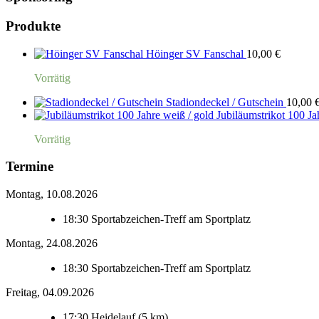
Produkte
Höinger SV Fanschal
10,00
€
Vorrätig
Stadiondeckel / Gutschein
10,00
Jubiläumstrikot 100 Ja
Vorrätig
Termine
Montag, 10.08.2026
18:30
Sportabzeichen-Treff am Sportplatz
Montag, 24.08.2026
18:30
Sportabzeichen-Treff am Sportplatz
Freitag, 04.09.2026
17:30
Heidelauf (5 km)