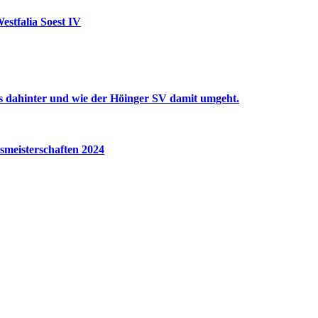
estfalia Soest IV
is dahinter und wie der Höinger SV damit umgeht.
ismeisterschaften 2024