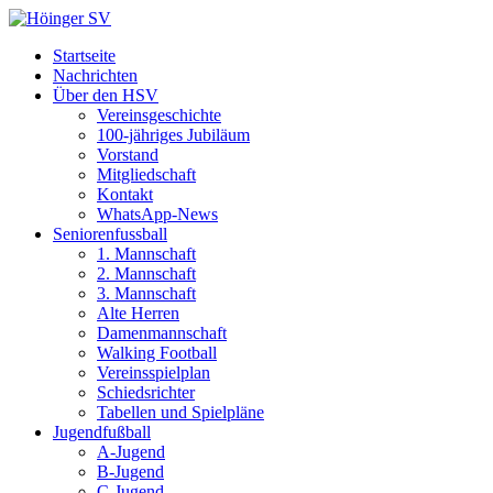
Startseite
Nachrichten
Über den HSV
Vereinsgeschichte
100-jähriges Jubiläum
Vorstand
Mitgliedschaft
Kontakt
WhatsApp-News
Seniorenfussball
1. Mannschaft
2. Mannschaft
3. Mannschaft
Alte Herren
Damenmannschaft
Walking Football
Vereinsspielplan
Schiedsrichter
Tabellen und Spielpläne
Jugendfußball
A-Jugend
B-Jugend
C-Jugend