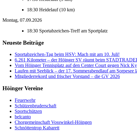
18:30
Heidelauf (10 km)
Montag, 07.09.2026
18:30
Sportabzeichen-Treff am Sportplatz
Neueste Beiträge
Sportabzeichen-Tag beim HSV: Mach mit am 10. Juli!
6.261 Kilometer – der Höinger SV räumt beim STADTRADE
Vom Höinger Tennisplatz auf den Center Court gegen Nick Ky
Laufen mit Seeblick – der 17. Sommerabendlauf am Sorpesee lä
Mitgliederrekord und frischer Vorstand – die GV 2026
Höinger Vereine
Feuerwehr
Schützenbruderschaft
Sportschützen
belcanto
Chorgemeinschaft Vosswinkel-Höingen
Schnöttentrop Kabarett