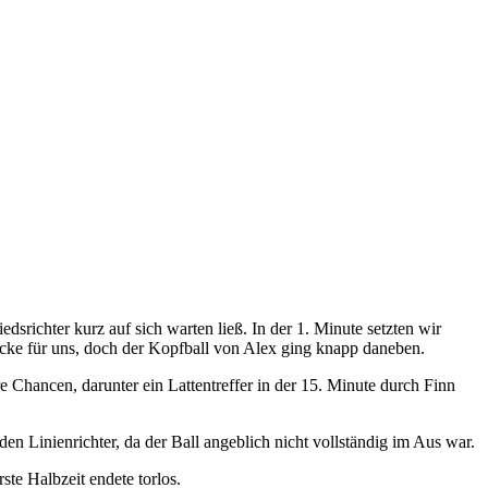
dsrichter kurz auf sich warten ließ. In der 1. Minute setzten wir
e Ecke für uns, doch der Kopfball von Alex ging knapp daneben.
ere Chancen, darunter ein Lattentreffer in der 15. Minute durch Finn
den Linienrichter, da der Ball angeblich nicht vollständig im Aus war.
te Halbzeit endete torlos.