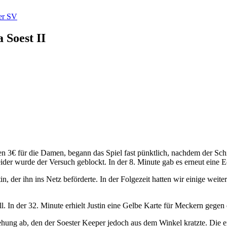
 Soest II
en 3€ für die Damen, begann das Spiel fast pünktlich, nachdem der Schie
 Leider wurde der Versuch geblockt. In der 8. Minute gab es erneut ein
tin, der ihn ins Netz beförderte. In der Folgezeit hatten wir einige weit
l. In der 32. Minute erhielt Justin eine Gelbe Karte für Meckern gegen 
ehung ab, den der Soester Keeper jedoch aus dem Winkel kratzte. Die ers