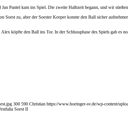
 Jan Pantel kam ins Spiel. Die zweite Halbzeit begann, und wir stießen
von Soest zu, aber der Soester Keeper konnte den Ball sicher aufnehmen
d Alex köpfte den Ball ins Tor. In der Schlussphase des Spiels gab es n
est.jpg
300
590
Christian
https://www.hoeinger-sv.de/wp-content/upl
stfalia Soest II