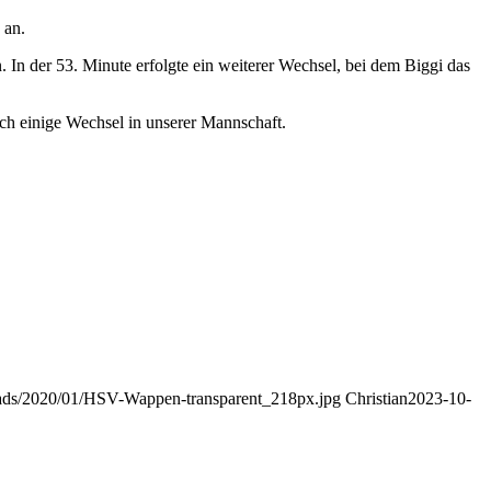
 an.
. In der 53. Minute erfolgte ein weiterer Wechsel, bei dem Biggi das
och einige Wechsel in unserer Mannschaft.
oads/2020/01/HSV-Wappen-transparent_218px.jpg
Christian
2023-10-