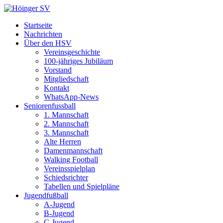
Startseite
Nachrichten
Über den HSV
Vereinsgeschichte
100-jähriges Jubiläum
Vorstand
Mitgliedschaft
Kontakt
WhatsApp-News
Seniorenfussball
1. Mannschaft
2. Mannschaft
3. Mannschaft
Alte Herren
Damenmannschaft
Walking Football
Vereinsspielplan
Schiedsrichter
Tabellen und Spielpläne
Jugendfußball
A-Jugend
B-Jugend
C-Jugend