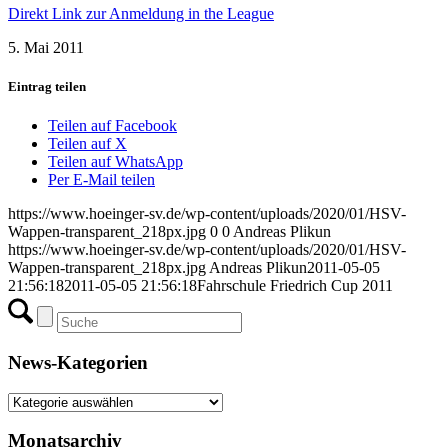
Direkt Link zur Anmeldung in the League
5. Mai 2011
Eintrag teilen
Teilen auf Facebook
Teilen auf X
Teilen auf WhatsApp
Per E-Mail teilen
https://www.hoeinger-sv.de/wp-content/uploads/2020/01/HSV-
Wappen-transparent_218px.jpg
0
0
Andreas Plikun
https://www.hoeinger-sv.de/wp-content/uploads/2020/01/HSV-
Wappen-transparent_218px.jpg
Andreas Plikun
2011-05-05
21:56:18
2011-05-05 21:56:18
Fahrschule Friedrich Cup 2011
News-Kategorien
News-
Kategorien
Monatsarchiv