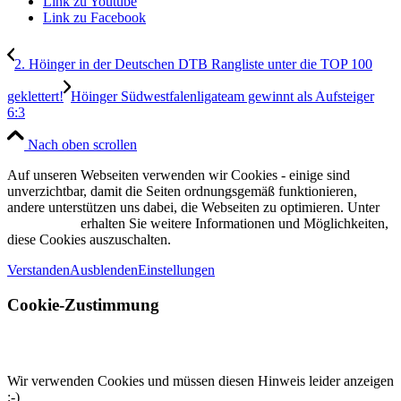
Link zu Youtube
Link zu Facebook
2. Höinger in der Deutschen DTB Rangliste unter die TOP 100
geklettert!
Höinger Südwestfalenligateam gewinnt als Aufsteiger
6:3
Nach oben scrollen
Auf unseren Webseiten verwenden wir Cookies - einige sind
unverzichtbar, damit die Seiten ordnungsgemäß funktionieren,
andere unterstützen uns dabei, die Webseiten zu optimieren. Unter
Datenschutz
erhalten Sie weitere Informationen und Möglichkeiten,
diese Cookies auszuschalten.
Verstanden
Ausblenden
Einstellungen
Cookie-Zustimmung
Wir verwenden Cookies und müssen diesen Hinweis leider anzeigen
;-)