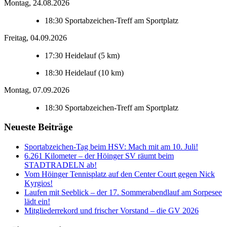
Montag, 24.08.2026
18:30
Sportabzeichen-Treff am Sportplatz
Freitag, 04.09.2026
17:30
Heidelauf (5 km)
18:30
Heidelauf (10 km)
Montag, 07.09.2026
18:30
Sportabzeichen-Treff am Sportplatz
Neueste Beiträge
Sportabzeichen-Tag beim HSV: Mach mit am 10. Juli!
6.261 Kilometer – der Höinger SV räumt beim
STADTRADELN ab!
Vom Höinger Tennisplatz auf den Center Court gegen Nick
Kyrgios!
Laufen mit Seeblick – der 17. Sommerabendlauf am Sorpesee
lädt ein!
Mitgliederrekord und frischer Vorstand – die GV 2026