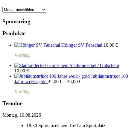
Monatsarchiv
Sponsoring
Produkte
Höinger SV Fanschal
10,00
€
Vorrätig
Stadiondeckel / Gutschein
10,00
€
Jubiläumstrikot 100
Preisspanne:
Jahre weiß / gold
25,00
€
–
35,00
€
25,00 €
Vorrätig
bis
35,00 €
Termine
Montag, 10.08.2026
18:30
Sportabzeichen-Treff am Sportplatz