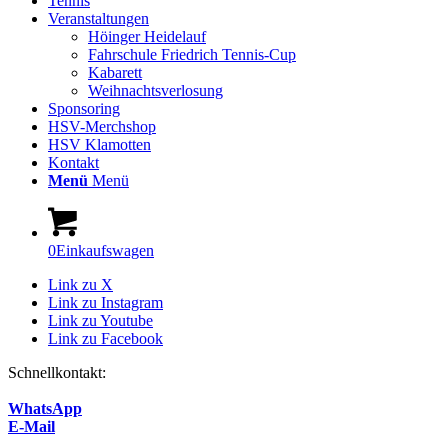
Tennis
Veranstaltungen
Höinger Heidelauf
Fahrschule Friedrich Tennis-Cup
Kabarett
Weihnachtsverlosung
Sponsoring
HSV-Merchshop
HSV Klamotten
Kontakt
Menü
Menü
0
Einkaufswagen
Link zu X
Link zu Instagram
Link zu Youtube
Link zu Facebook
Schnellkontakt:
WhatsApp
E-Mail