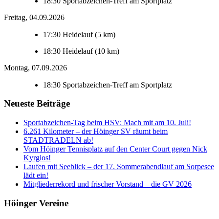
18:30
Sportabzeichen-Treff am Sportplatz
Freitag, 04.09.2026
17:30
Heidelauf (5 km)
18:30
Heidelauf (10 km)
Montag, 07.09.2026
18:30
Sportabzeichen-Treff am Sportplatz
Neueste Beiträge
Sportabzeichen-Tag beim HSV: Mach mit am 10. Juli!
6.261 Kilometer – der Höinger SV räumt beim
STADTRADELN ab!
Vom Höinger Tennisplatz auf den Center Court gegen Nick
Kyrgios!
Laufen mit Seeblick – der 17. Sommerabendlauf am Sorpesee
lädt ein!
Mitgliederrekord und frischer Vorstand – die GV 2026
Höinger Vereine