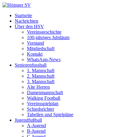
Startseite
Nachrichten
Über den HSV
Vereinsgeschichte
100-jähriges Jubiläum
Vorstand
Mitgliedschaft
Kontakt
WhatsApp-News
Seniorenfussball
1. Mannschaft
2. Mannschaft
3. Mannschaft
Alte Herren
Damenmannschaft
Walking Football
Vereinsspielplan
Schiedsrichter
Tabellen und Spielpläne
Jugendfußball
A-Jugend
B-Jugend
C-Jugend