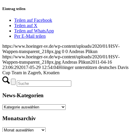
Eintrag teilen
Teilen auf Facebook
Teilen auf X
Teilen auf WhatsApp
Per E-Mail teilen
https://www.hoeinger-sv.de/wp-content/uploads/2020/01/HSV-
Wappen-transparent_218px.jpg
0
0
Andreas Plikun
https://www.hoeinger-sv.de/wp-content/uploads/2020/01/HSV-
Wappen-transparent_218px.jpg
Andreas Plikun
2011-04-16
23:06:29
2017-05-29 12:54:04
Höinger unterstützen deutsches Davis
Cup Team in Zagreb, Kroatien
News-Kategorien
News-
Kategorien
Monatsarchiv
Monatsarchiv