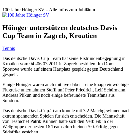
100 Jahre Höinger SV – Alle Infos zum Jubiläum
Höinger unterstützen deutsches Davis
Cup Team in Zagreb, Kroatien
Tennis
Das deutsche Davis-Cup-Team hat seine Erstrundenbegegnung in
Kroatien vom 04.-06.03.2011 in Zagreb bestritten. Im Dom
Sportova wurde auf einem Hartplatz gespielt gegen Deutschland
gespielt.
Einige Höinger waren auch mit live dabei – eine knapp einwöchige
Flugreise unternahmen Steffi unf Peter Friedrich, Leif Schürmann,
Andreas Plikun und noch einige befreundete Tennisfans aus
Sundern.
Das deutsche Davis-Cup-Team konnte mit 3:2 Matchgewinnen nach
extrem spannenden Spielen für sich entscheiden. Die Mannschaft
von Teamchef Patrik Kühnen hatte sich den Verbleib in der
Weltgruppe der besten 16 Teams durch einen 5:0-Erfolg gegen
Südafrika gesichert.