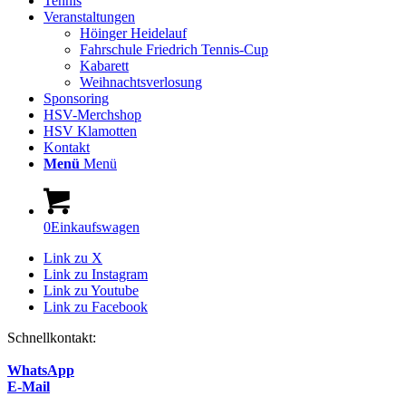
Tennis
Veranstaltungen
Höinger Heidelauf
Fahrschule Friedrich Tennis-Cup
Kabarett
Weihnachtsverlosung
Sponsoring
HSV-Merchshop
HSV Klamotten
Kontakt
Menü
Menü
0
Einkaufswagen
Link zu X
Link zu Instagram
Link zu Youtube
Link zu Facebook
Schnellkontakt:
WhatsApp
E-Mail