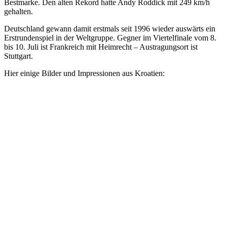
Bestmarke. Den alten Rekord hatte Andy Roddick mit 249 km/h
gehalten.
Deutschland gewann damit erstmals seit 1996 wieder auswärts ein
Erstrundenspiel in der Weltgruppe. Gegner im Viertelfinale vom 8.
bis 10. Juli ist Frankreich mit Heimrecht – Austragungsort ist
Stuttgart.
Hier einige Bilder und Impressionen aus Kroatien: