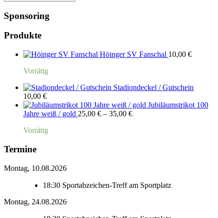
Sponsoring
Produkte
Höinger SV Fanschal
10,00
€
Vorrätig
Stadiondeckel / Gutschein
10,00
€
Jubiläumstrikot 100
Preisspanne:
Jahre weiß / gold
25,00
€
–
35,00
€
25,00 €
Vorrätig
bis
35,00 €
Termine
Montag, 10.08.2026
18:30
Sportabzeichen-Treff am Sportplatz
Montag, 24.08.2026