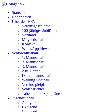
Startseite
Nachrichten
Über den HSV
Vereinsgeschichte
100-jähriges Jubiläum
Vorstand
Mitgliedschaft
Kontakt
WhatsApp-News
Seniorenfussball
1. Mannschaft
2. Mannschaft
3. Mannschaft
Alte Herren
Damenmannschaft
Walking Football
Vereinsspielplan
Schiedsrichter
Tabellen und Spielpläne
Jugendfußball
A-Jugend
B-Jugend
C-Jugend