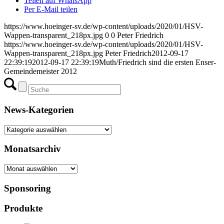
Teilen auf WhatsApp
Per E-Mail teilen
https://www.hoeinger-sv.de/wp-content/uploads/2020/01/HSV-
Wappen-transparent_218px.jpg
0
0
Peter Friedrich
https://www.hoeinger-sv.de/wp-content/uploads/2020/01/HSV-
Wappen-transparent_218px.jpg
Peter Friedrich
2012-09-17
22:39:19
2012-09-17 22:39:19
Muth/Friedrich sind die ersten Enser-
Gemeindemeister 2012
News-Kategorien
News-
Kategorien
Monatsarchiv
Monatsarchiv
Sponsoring
Produkte