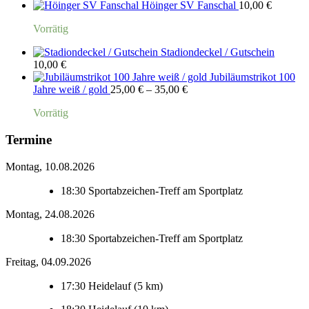
Höinger SV Fanschal
10,00
€
Vorrätig
Stadiondeckel / Gutschein
10,00
€
Jubiläumstrikot 100
Preisspanne:
Jahre weiß / gold
25,00
€
–
35,00
€
25,00 €
Vorrätig
bis
35,00 €
Termine
Montag, 10.08.2026
18:30
Sportabzeichen-Treff am Sportplatz
Montag, 24.08.2026
18:30
Sportabzeichen-Treff am Sportplatz
Freitag, 04.09.2026
17:30
Heidelauf (5 km)