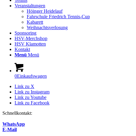
Tennis
Veranstaltungen
Höinger Heidelauf
Fahrschule Friedrich Tennis-Cup
Kabarett
Weihnachtsverlosung
Sponsoring
HSV-Merchshop
HSV Klamotten
Kontakt
Menü
Menü
0
Einkaufswagen
Link zu X
Link zu Instagram
Link zu Youtube
Link zu Facebook
Schnellkontakt:
WhatsApp
E-Mail