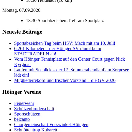
18:30
Heidelauf (10 km)
Montag, 07.09.2026
18:30
Sportabzeichen-Treff am Sportplatz
Neueste Beiträge
Sportabzeichen-Tag beim HSV: Mach mit am 10. Juli!
6.261 Kilometer – der Höinger SV räumt beim
STADTRADELN ab!
Vom Höinger Tennisplatz auf den Center Court gegen Nick
Kyrgios!
Laufen mit Seeblick – der 17. Sommerabendlauf am Sorpesee
lädt ein!
Mitgliederrekord und frischer Vorstand – die GV 2026
Höinger Vereine
Feuerwehr
Schützenbruderschaft
Sportschützen
belcanto
Chorgemeinschaft Vosswinkel-Höingen
Schnöttentrop Kabarett