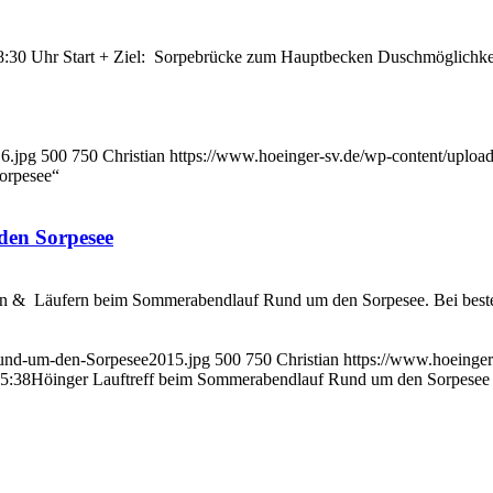
 18:30 Uhr Start + Ziel: Sorpebrücke zum Hauptbecken Duschmöglichk
6.jpg
500
750
Christian
https://www.hoeinger-sv.de/wp-content/uplo
orpesee“
den Sorpesee
nnen & Läufern beim Sommerabendlauf Rund um den Sorpesee. Bei best
Rund-um-den-Sorpesee2015.jpg
500
750
Christian
https://www.hoeinge
5:38
Höinger Lauftreff beim Sommerabendlauf Rund um den Sorpesee