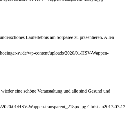
wunderschönes Lauferlebnis am Sorpesee zu präsentieren. Allen
.hoeinger-sv.de/wp-content/uploads/2020/01/HSV-Wappen-
 wieder eine schöne Veranstaltung und alle sind Gesund und
ds/2020/01/HSV-Wappen-transparent_218px.jpg
Christian
2017-07-12