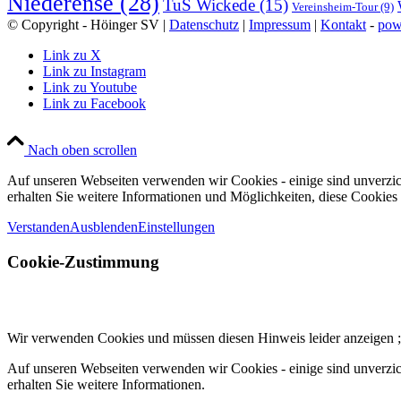
Niederense
(28)
TuS Wickede
(15)
Vereinsheim-Tour
(9)
© Copyright - Höinger SV |
Datenschutz
|
Impressum
|
Kontakt
-
pow
Link zu X
Link zu Instagram
Link zu Youtube
Link zu Facebook
Nach oben scrollen
Auf unseren Webseiten verwenden wir Cookies - einige sind unverzich
erhalten Sie weitere Informationen und Möglichkeiten, diese Cookies
Verstanden
Ausblenden
Einstellungen
Cookie-Zustimmung
Wir verwenden Cookies und müssen diesen Hinweis leider anzeigen ;
Auf unseren Webseiten verwenden wir Cookies - einige sind unverzich
erhalten Sie weitere Informationen.