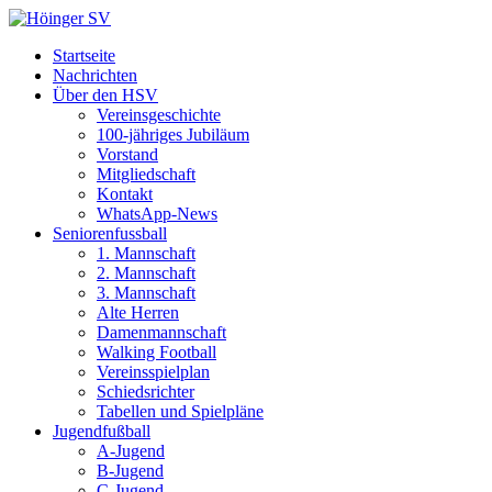
Startseite
Nachrichten
Über den HSV
Vereinsgeschichte
100-jähriges Jubiläum
Vorstand
Mitgliedschaft
Kontakt
WhatsApp-News
Seniorenfussball
1. Mannschaft
2. Mannschaft
3. Mannschaft
Alte Herren
Damenmannschaft
Walking Football
Vereinsspielplan
Schiedsrichter
Tabellen und Spielpläne
Jugendfußball
A-Jugend
B-Jugend
C-Jugend