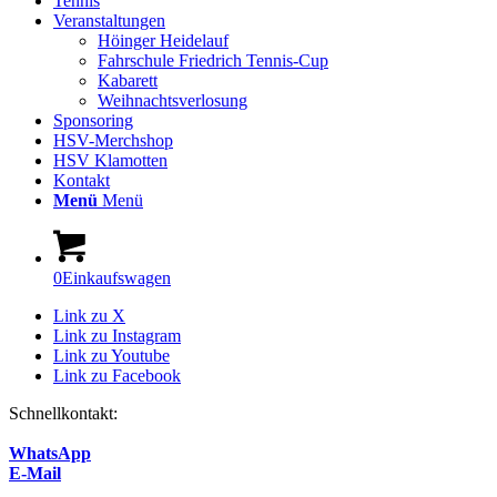
Tennis
Veranstaltungen
Höinger Heidelauf
Fahrschule Friedrich Tennis-Cup
Kabarett
Weihnachtsverlosung
Sponsoring
HSV-Merchshop
HSV Klamotten
Kontakt
Menü
Menü
0
Einkaufswagen
Link zu X
Link zu Instagram
Link zu Youtube
Link zu Facebook
Schnellkontakt:
WhatsApp
E-Mail