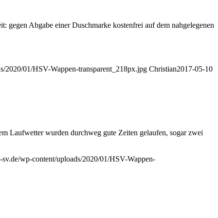
eit: gegen Abgabe einer Duschmarke kostenfrei auf dem nahgelegenen
ads/2020/01/HSV-Wappen-transparent_218px.jpg
Christian
2017-05-10
em Laufwetter wurden durchweg gute Zeiten gelaufen, sogar zwei
r-sv.de/wp-content/uploads/2020/01/HSV-Wappen-