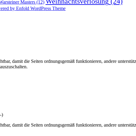
Weihnachtsverlosung
(24)
Warsteiner Masters
(12)
ered by Enfold WordPress Theme
tbar, damit die Seiten ordnungsgemäß funktionieren, andere unterstüt
 auszuschalten.
-)
tbar, damit die Seiten ordnungsgemäß funktionieren, andere unterstüt