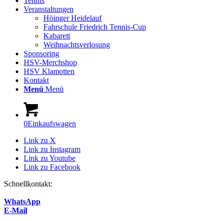
Tennis
Veranstaltungen
Höinger Heidelauf
Fahrschule Friedrich Tennis-Cup
Kabarett
Weihnachtsverlosung
Sponsoring
HSV-Merchshop
HSV Klamotten
Kontakt
Menü
Menü
0
Einkaufswagen
Link zu X
Link zu Instagram
Link zu Youtube
Link zu Facebook
Schnellkontakt:
WhatsApp
E-Mail