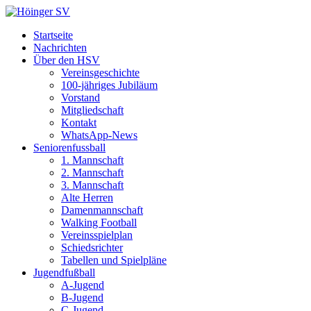
Startseite
Nachrichten
Über den HSV
Vereinsgeschichte
100-jähriges Jubiläum
Vorstand
Mitgliedschaft
Kontakt
WhatsApp-News
Seniorenfussball
1. Mannschaft
2. Mannschaft
3. Mannschaft
Alte Herren
Damenmannschaft
Walking Football
Vereinsspielplan
Schiedsrichter
Tabellen und Spielpläne
Jugendfußball
A-Jugend
B-Jugend
C-Jugend