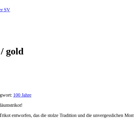
/ gold
agwort:
100 Jahre
läumstrikot!
Trikot entworfen, das die stolze Tradition und die unvergesslichen Mom