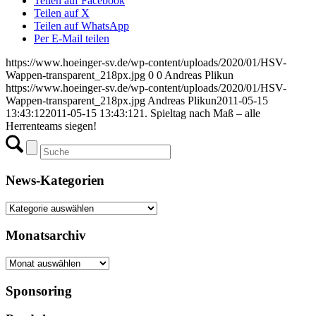
Teilen auf Facebook
Teilen auf X
Teilen auf WhatsApp
Per E-Mail teilen
https://www.hoeinger-sv.de/wp-content/uploads/2020/01/HSV-
Wappen-transparent_218px.jpg
0
0
Andreas Plikun
https://www.hoeinger-sv.de/wp-content/uploads/2020/01/HSV-
Wappen-transparent_218px.jpg
Andreas Plikun
2011-05-15
13:43:12
2011-05-15 13:43:12
1. Spieltag nach Maß – alle
Herrenteams siegen!
News-Kategorien
News-
Kategorien
Monatsarchiv
Monatsarchiv
Sponsoring