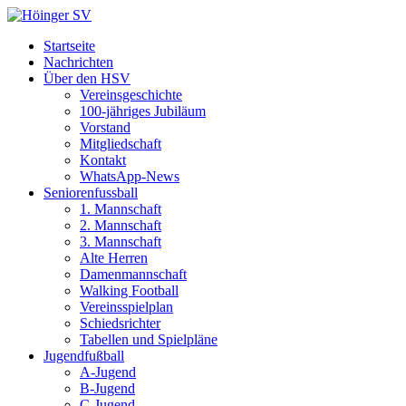
Startseite
Nachrichten
Über den HSV
Vereinsgeschichte
100-jähriges Jubiläum
Vorstand
Mitgliedschaft
Kontakt
WhatsApp-News
Seniorenfussball
1. Mannschaft
2. Mannschaft
3. Mannschaft
Alte Herren
Damenmannschaft
Walking Football
Vereinsspielplan
Schiedsrichter
Tabellen und Spielpläne
Jugendfußball
A-Jugend
B-Jugend
C-Jugend