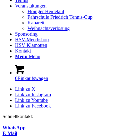
Tennis
Veranstaltungen
Höinger Heidelauf
Fahrschule Friedrich Tennis-Cup
Kabarett
Weihnachtsverlosung
Sponsoring
HSV-Merchshop
HSV Klamotten
Kontakt
Menü
Menü
0
Einkaufswagen
Link zu X
Link zu Instagram
Link zu Youtube
Link zu Facebook
Schnellkontakt:
WhatsApp
E-Mail