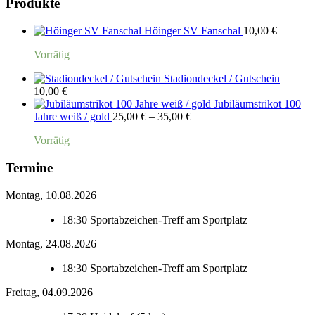
Produkte
Höinger SV Fanschal
10,00
€
Vorrätig
Stadiondeckel / Gutschein
10,00
€
Jubiläumstrikot 100
Preisspanne:
Jahre weiß / gold
25,00
€
–
35,00
€
25,00 €
Vorrätig
bis
35,00 €
Termine
Montag, 10.08.2026
18:30
Sportabzeichen-Treff am Sportplatz
Montag, 24.08.2026
18:30
Sportabzeichen-Treff am Sportplatz
Freitag, 04.09.2026