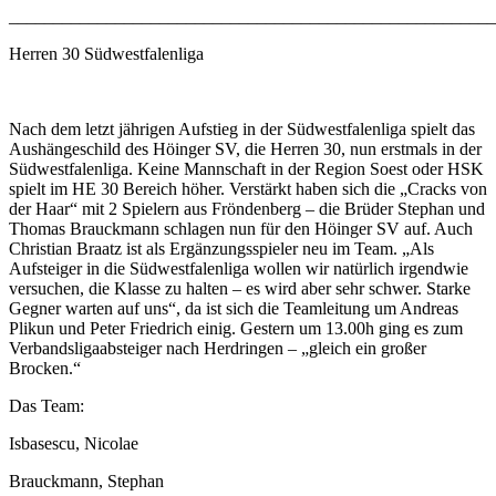
_______________________________________________________
Herren 30 Südwestfalenliga
Nach dem letzt jährigen Aufstieg in der Südwestfalenliga spielt das
Aushängeschild des Höinger SV, die Herren 30, nun erstmals in der
Südwestfalenliga. Keine Mannschaft in der Region Soest oder HSK
spielt im HE 30 Bereich höher. Verstärkt haben sich die „Cracks von
der Haar“ mit 2 Spielern aus Fröndenberg – die Brüder Stephan und
Thomas Brauckmann schlagen nun für den Höinger SV auf. Auch
Christian Braatz ist als Ergänzungsspieler neu im Team. „Als
Aufsteiger in die Südwestfalenliga wollen wir natürlich irgendwie
versuchen, die Klasse zu halten – es wird aber sehr schwer. Starke
Gegner warten auf uns“, da ist sich die Teamleitung um Andreas
Plikun und Peter Friedrich einig. Gestern um 13.00h ging es zum
Verbandsligaabsteiger nach Herdringen – „gleich ein großer
Brocken.“
Das Team:
Isbasescu, Nicolae
Brauckmann, Stephan