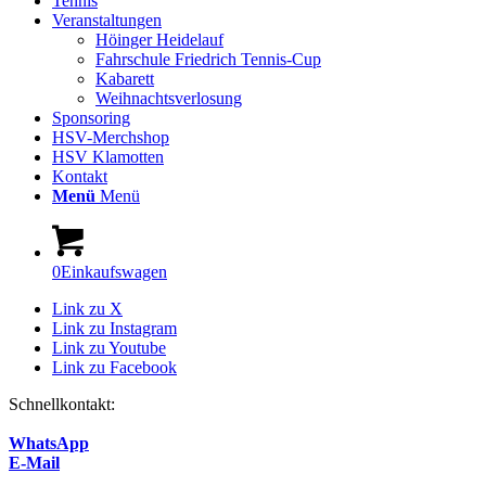
Tennis
Veranstaltungen
Höinger Heidelauf
Fahrschule Friedrich Tennis-Cup
Kabarett
Weihnachtsverlosung
Sponsoring
HSV-Merchshop
HSV Klamotten
Kontakt
Menü
Menü
0
Einkaufswagen
Link zu X
Link zu Instagram
Link zu Youtube
Link zu Facebook
Schnellkontakt:
WhatsApp
E-Mail