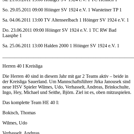
So. 29.05.2011 09:00 Höinger SV 1924 e.V. 1 Warsteiner TP 1
Sa. 04.06.2011 13:00 TV Altenseelbach 1 Höinger SV 1924 e.V. 1
Do. 23.06.2011 09:00 Höinger SV 1924 e.V. 1 TC RW Bad
Laasphe 1
Sa. 25.06.2011 13:00 Halden 2000 1 Höinger SV 1924 e.V. 1
______________________________________________________
Herren 40 I Kreisliga
Die Herren 40 sind in diesem Jahr mit gar 2 Teams aktiv – beide in
der Kreisliga Sauerland. Um Mannschaftsführer Jirka Janousek sind
neue HSV Spieler Wilmes, Udo, Verhasselt, Andreas, Brinkschulte,
Ingo, Hey, Michael und Seithe, Björn. Ziel ist es, oben mitzuspielen.
Das komplette Team HE 40 I:
Bokisch, Thomas
Wilmes, Udo
Verhasselt, Andreas