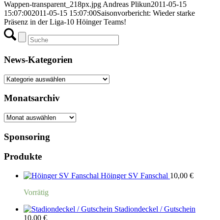
Wappen-transparent_218px.jpg
Andreas Plikun
2011-05-15
15:07:00
2011-05-15 15:07:00
Saisonvorbericht: Wieder starke
Präsenz in der Liga-10 Höinger Teams!
News-Kategorien
News-
Kategorien
Monatsarchiv
Monatsarchiv
Sponsoring
Produkte
Höinger SV Fanschal
10,00
€
Vorrätig
Stadiondeckel / Gutschein
10,00
€