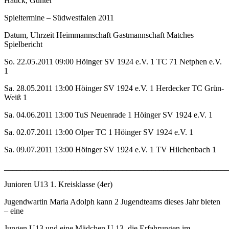
Hauck, Günter
Spieltermine – Südwestfalen 2011
Datum, Uhrzeit Heimmannschaft Gastmannschaft Matches
Spielbericht
So. 22.05.2011 09:00 Höinger SV 1924 e.V. 1 TC 71 Netphen e.V.
1
Sa. 28.05.2011 13:00 Höinger SV 1924 e.V. 1 Herdecker TC Grün-
Weiß 1
Sa. 04.06.2011 13:00 TuS Neuenrade 1 Höinger SV 1924 e.V. 1
Sa. 02.07.2011 13:00 Olper TC 1 Höinger SV 1924 e.V. 1
Sa. 09.07.2011 13:00 Höinger SV 1924 e.V. 1 TV Hilchenbach 1
_______________________________________________________
Junioren U13 1. Kreisklasse (4er)
Jugendwartin Maria Adolph kann 2 Jugendteams dieses Jahr bieten
– eine
Jungen U13 und eine Mädchen U 13, die Erfahrungen im