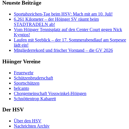
Neueste Beiträge
Sportabzeichen-Tag beim HSV: Mach mit am 10. Juli!
6.261 Kilometer – der Höinger SV räumt beim
STADTRADELN ab!
Vom Höinger Tennisplatz auf den Center Court gegen Nick
Kyrgios!
Laufen mit Seeblick – der 17. Sommerabendlauf am Sorpesee
lädt ein!
Mitgliederrekord und frischer Vorstand – die GV 2026
Höinger Vereine
Feuerwehr
Schützenbruderschaft
Sportschützen
belcanto
Chorgemeinschaft Vosswinkel-Höingen
Schnöttentrop Kabarett
Der HSV
Über den HSV
Nachrichten Archiv