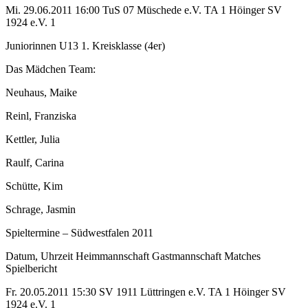
Mi. 29.06.2011 16:00 TuS 07 Müschede e.V. TA 1 Höinger SV
1924 e.V. 1
Juniorinnen U13 1. Kreisklasse (4er)
Das Mädchen Team:
Neuhaus, Maike
Reinl, Franziska
Kettler, Julia
Raulf, Carina
Schütte, Kim
Schrage, Jasmin
Spieltermine – Südwestfalen 2011
Datum, Uhrzeit Heimmannschaft Gastmannschaft Matches
Spielbericht
Fr. 20.05.2011 15:30 SV 1911 Lüttringen e.V. TA 1 Höinger SV
1924 e.V. 1