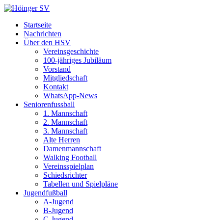
Startseite
Nachrichten
Über den HSV
Vereinsgeschichte
100-jähriges Jubiläum
Vorstand
Mitgliedschaft
Kontakt
WhatsApp-News
Seniorenfussball
1. Mannschaft
2. Mannschaft
3. Mannschaft
Alte Herren
Damenmannschaft
Walking Football
Vereinsspielplan
Schiedsrichter
Tabellen und Spielpläne
Jugendfußball
A-Jugend
B-Jugend
C-Jugend