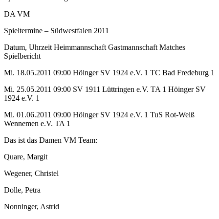
DA VM
Spieltermine – Südwestfalen 2011
Datum, Uhrzeit Heimmannschaft Gastmannschaft Matches
Spielbericht
Mi. 18.05.2011 09:00 Höinger SV 1924 e.V. 1 TC Bad Fredeburg 1
Mi. 25.05.2011 09:00 SV 1911 Lüttringen e.V. TA 1 Höinger SV
1924 e.V. 1
Mi. 01.06.2011 09:00 Höinger SV 1924 e.V. 1 TuS Rot-Weiß
Wennemen e.V. TA 1
Das ist das Damen VM Team:
Quare, Margit
Wegener, Christel
Dolle, Petra
Nonninger, Astrid