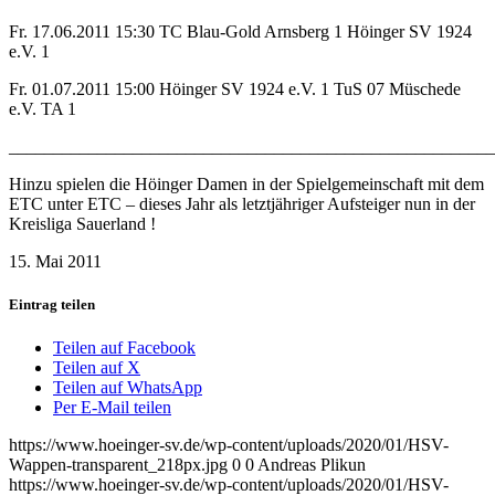
Fr. 17.06.2011 15:30 TC Blau-Gold Arnsberg 1 Höinger SV 1924
e.V. 1
Fr. 01.07.2011 15:00 Höinger SV 1924 e.V. 1 TuS 07 Müschede
e.V. TA 1
_______________________________________________________
Hinzu spielen die Höinger Damen in der Spielgemeinschaft mit dem
ETC unter ETC – dieses Jahr als letztjähriger Aufsteiger nun in der
Kreisliga Sauerland !
15. Mai 2011
Eintrag teilen
Teilen auf Facebook
Teilen auf X
Teilen auf WhatsApp
Per E-Mail teilen
https://www.hoeinger-sv.de/wp-content/uploads/2020/01/HSV-
Wappen-transparent_218px.jpg
0
0
Andreas Plikun
https://www.hoeinger-sv.de/wp-content/uploads/2020/01/HSV-