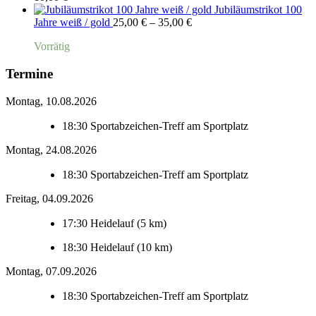
Jubiläumstrikot 100
Preisspanne:
Jahre weiß / gold
25,00
€
–
35,00
€
25,00 €
Vorrätig
bis
35,00 €
Termine
Montag, 10.08.2026
18:30
Sportabzeichen-Treff am Sportplatz
Montag, 24.08.2026
18:30
Sportabzeichen-Treff am Sportplatz
Freitag, 04.09.2026
17:30
Heidelauf (5 km)
18:30
Heidelauf (10 km)
Montag, 07.09.2026
18:30
Sportabzeichen-Treff am Sportplatz