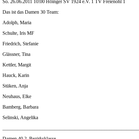
So. 26.06.2011 10:00 Höinger SV 1924 e.V. 1 TV Freienohl 1
Das ist das Damen 30 Team:
Adolph, Maria
Schulte, Iris MF
Friedrich, Stefanie
Glässner, Tina
Kettler, Margit
Hauck, Karin
Stüken, Anja
Neuhaus, Elke
Bamberg, Barbara
Selinski, Angelika
_______________________________________________________
Damen 40 2. Bezirksklasse