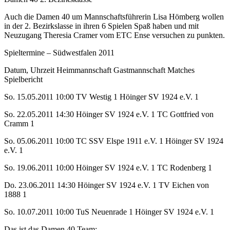
Auch die Damen 40 um Mannschaftsführerin Lisa Hömberg wollen
in der 2. Bezirkslasse in ihren 6 Spielen Spaß haben und mit
Neuzugang Theresia Cramer vom ETC Ense versuchen zu punkten.
Spieltermine – Südwestfalen 2011
Datum, Uhrzeit Heimmannschaft Gastmannschaft Matches
Spielbericht
So. 15.05.2011 10:00 TV Westig 1 Höinger SV 1924 e.V. 1
So. 22.05.2011 14:30 Höinger SV 1924 e.V. 1 TC Gottfried von
Cramm 1
So. 05.06.2011 10:00 TC SSV Elspe 1911 e.V. 1 Höinger SV 1924
e.V. 1
So. 19.06.2011 10:00 Höinger SV 1924 e.V. 1 TC Rodenberg 1
Do. 23.06.2011 14:30 Höinger SV 1924 e.V. 1 TV Eichen von
1888 1
So. 10.07.2011 10:00 TuS Neuenrade 1 Höinger SV 1924 e.V. 1
Das ist das Damen 40 Team: