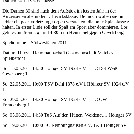
Damen 30 1. Bezirksklasse
Die Damen 30 sind nach dem Aufstieg im letzten Jahr in der
Außenseiterrolle in der 1. Bezirksklasse. Dennoch wollen sie mit
leider ein paar Verletzungssorgen versuchen, die hohe Spielklasse zu
halten. In erster Linie soll der Spaß am Sport aber dominieren. Los
geht es am Sonntag um 14.30 h im Heimspiel gegen Gevelsberg
Spieltermine – Südwestfalen 2011
Datum, Uhrzeit Heimmannschaft Gastmannschaft Matches
Spielbericht
So. 15.05.2011 14:30 Höinger SV 1924 e.V. 1 TC Rot-Weiß
Gevelsberg 1
So. 22.05.2011 10:00 TSV Dahl 1878 e.V.1 Höinger SV 1924 e.V.
1
So. 29.05.2011 14:30 Höinger SV 1924 e.V. 1 TC GW
Freudenberg 1
So. 05.06.2011 14:30 TuS Auf den Hütten, Weidenau 1 Höinger SV
So. 19.06.2011 10:00 FC Remblinghausen e.V. TA 1 Höinger SV