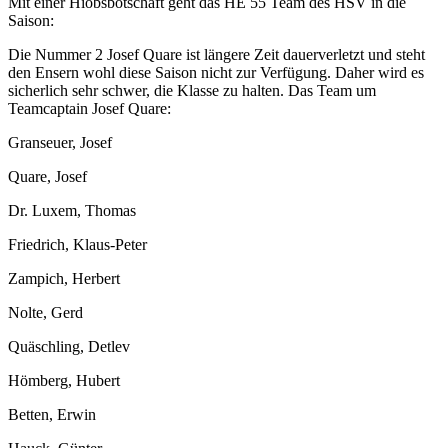
Mit einer Hiobsbotschaft geht das HE 55 Team des HSV in die
Saison:
Die Nummer 2 Josef Quare ist längere Zeit dauerverletzt und steht
den Ensern wohl diese Saison nicht zur Verfügung. Daher wird es
sicherlich sehr schwer, die Klasse zu halten. Das Team um
Teamcaptain Josef Quare:
Granseuer, Josef
Quare, Josef
Dr. Luxem, Thomas
Friedrich, Klaus-Peter
Zampich, Herbert
Nolte, Gerd
Quäschling, Detlev
Hömberg, Hubert
Betten, Erwin