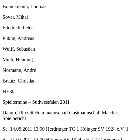
Brauckmann, Thomas
Sovar, Mihai
Friedrich, Peter
Plikun, Andreas
Wulff, Sebastian
Muth, Henning
Normann, André
Braatz, Christian
HE30
Spieltermine – Südwestfalen 2011
Datum, Uhrzeit Heimmannschaft Gastmannschaft Matches
Spielbericht
Sa. 14.05.2011 13:00 Herdringer TC 1 Höinger SV 1924 e.V. 1
Sa. 21.05.2011 13:00 Höinger SV 1924 e.V. 1 TC Hennen 1