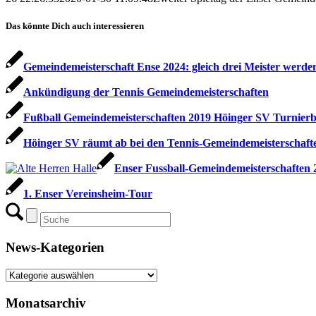
Das könnte Dich auch interessieren
Gemeindemeisterschaft Ense 2024: gleich drei Meister werden
Ankündigung der Tennis Gemeindemeisterschaften
Fußball Gemeindemeisterschaften 2019 Höinger SV Turnier
Höinger SV räumt ab bei den Tennis-Gemeindemeisterschaft
Enser Fussball-Gemeindemeisterschaften 
1. Enser Vereinsheim-Tour
News-Kategorien
News-
Kategorien
Monatsarchiv