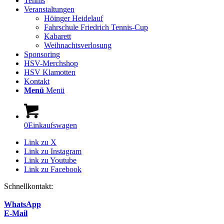
Tennis
Veranstaltungen
Höinger Heidelauf
Fahrschule Friedrich Tennis-Cup
Kabarett
Weihnachtsverlosung
Sponsoring
HSV-Merchshop
HSV Klamotten
Kontakt
Menü
Menü
0
Einkaufswagen
Link zu X
Link zu Instagram
Link zu Youtube
Link zu Facebook
Schnellkontakt:
WhatsApp
E-Mail