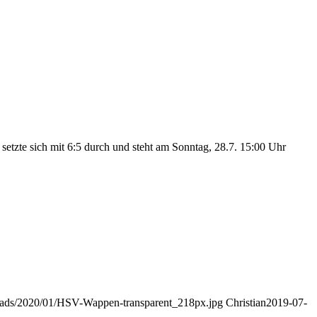
etzte sich mit 6:5 durch und steht am Sonntag, 28.7. 15:00 Uhr
loads/2020/01/HSV-Wappen-transparent_218px.jpg
Christian
2019-07-