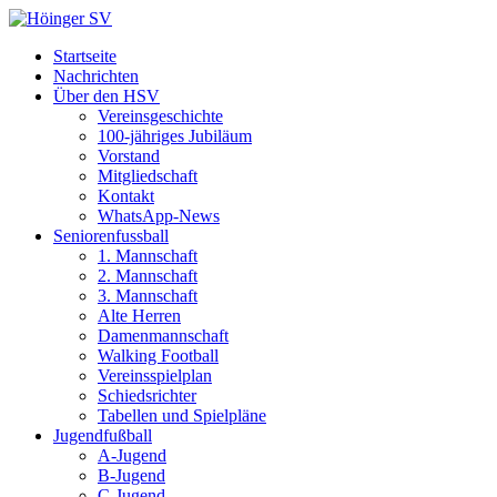
Startseite
Nachrichten
Über den HSV
Vereinsgeschichte
100-jähriges Jubiläum
Vorstand
Mitgliedschaft
Kontakt
WhatsApp-News
Seniorenfussball
1. Mannschaft
2. Mannschaft
3. Mannschaft
Alte Herren
Damenmannschaft
Walking Football
Vereinsspielplan
Schiedsrichter
Tabellen und Spielpläne
Jugendfußball
A-Jugend
B-Jugend
C-Jugend