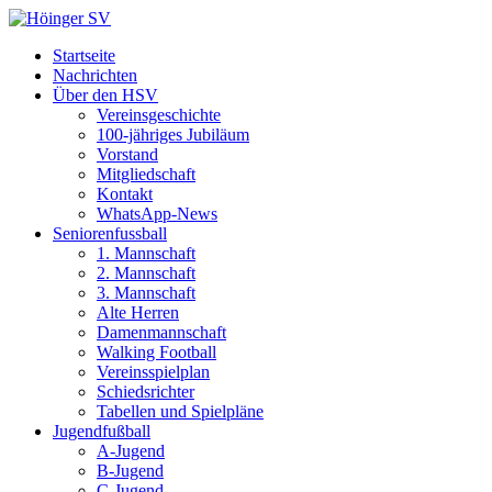
Startseite
Nachrichten
Über den HSV
Vereinsgeschichte
100-jähriges Jubiläum
Vorstand
Mitgliedschaft
Kontakt
WhatsApp-News
Seniorenfussball
1. Mannschaft
2. Mannschaft
3. Mannschaft
Alte Herren
Damenmannschaft
Walking Football
Vereinsspielplan
Schiedsrichter
Tabellen und Spielpläne
Jugendfußball
A-Jugend
B-Jugend
C-Jugend