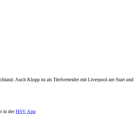
and. Auch Klopp ist als Titelverteider mit Liverpool am Start und
r in der
HSV App