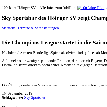
100 Jahre Höinger SV – Alle Infos zum Jubiläum
Sky Sportsbar des Höinger SV zeigt Cham
Startseite
,
Termine & Veranstaltungen
Die Champions League startet in die Saiso
Nachdem die ersten Bundesliga-Spiele absolviert sind, geht es ab M
Acht mehr oder weniger spannende Gruppen, darunter mit Bayern, Dor
Dortmund startet direkt mit dem ersten Kracher direkt gegen Barcelon
Die Öffnungszeiten der Sportsbar seht ihr immer auf www.hoeinger-s
16. September 2019
Schlagworte:
Sky Sportsbar