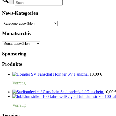
News-Kategorien
News-
Kategorien
Monatsarchiv
Monatsarchiv
Sponsoring
Produkte
Höinger SV Fanschal
10,00
€
Vorrätig
Stadiondeckel / Gutschein
10,00
Jubiläumstrikot 100 Ja
Vorrätig
Termine