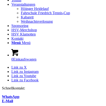
Tennis
Veranstaltungen
Höinger Heidelauf
Fahrschule Friedrich Tennis-Cup
Kabarett
Weihnachtsverlosung
Sponsoring
HSV-Merchshop
HSV Klamotten
Kontakt
Menü
Menü
0
Einkaufswagen
Link zu X
Link zu Instagram
Link zu Youtube
Link zu Facebook
Schnellkontakt:
WhatsApp
E-Mail