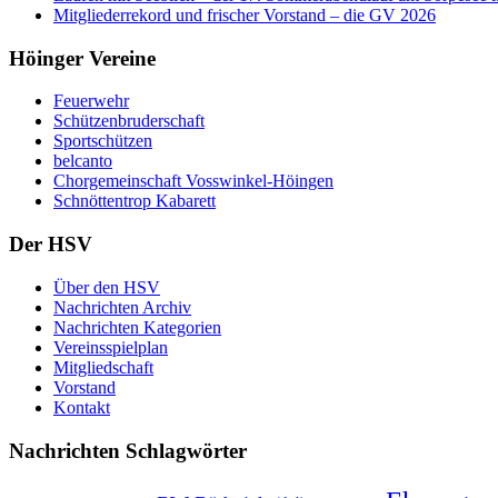
Mitgliederrekord und frischer Vorstand – die GV 2026
Höinger Vereine
Feuerwehr
Schützenbruderschaft
Sportschützen
belcanto
Chorgemeinschaft Vosswinkel-Höingen
Schnöttentrop Kabarett
Der HSV
Über den HSV
Nachrichten Archiv
Nachrichten Kategorien
Vereinsspielplan
Mitgliedschaft
Vorstand
Kontakt
Nachrichten Schlagwörter