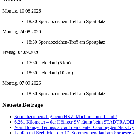
Montag, 10.08.2026
18:30
Sportabzeichen-Treff am Sportplatz
Montag, 24.08.2026
18:30
Sportabzeichen-Treff am Sportplatz
Freitag, 04.09.2026
17:30
Heidelauf (5 km)
18:30
Heidelauf (10 km)
Montag, 07.09.2026
18:30
Sportabzeichen-Treff am Sportplatz
Neueste Beiträge
Sportabzeichen-Tag beim HSV: Mach mit am 10. Juli!
6.261 Kilometer – der Höinger SV räumt beim STADTRADE
Vom Höinger Tennisplatz auf den Center Court gegen Nick Ky
Laufen mit Seeblick – der 17. Sommerabendlauf am Sorpesee lä