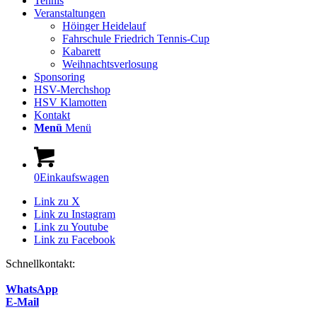
Tennis
Veranstaltungen
Höinger Heidelauf
Fahrschule Friedrich Tennis-Cup
Kabarett
Weihnachtsverlosung
Sponsoring
HSV-Merchshop
HSV Klamotten
Kontakt
Menü
Menü
0
Einkaufswagen
Link zu X
Link zu Instagram
Link zu Youtube
Link zu Facebook
Schnellkontakt:
WhatsApp
E-Mail