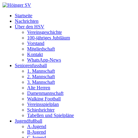
Startseite
Nachrichten
Über den HSV
Vereinsgeschichte
100-jähriges Jubiläum
Vorstand
Mitgliedschaft
Kontakt
WhatsApp-News
Seniorenfussball
1. Mannschaft
2. Mannschaft
3. Mannschaft
Alte Herren
Damenmannschaft
Walking Football
Vereinsspielplan
Schiedsrichter
Tabellen und Spielpläne
Jugendfußball
A-Jugend
B-Jugend
C-Jugend