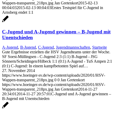
Wappen-transparent_218px.jpg
Jan Gretenkort
2015-02-13
00:04:03
2015-02-13 00:04:03
Erstes Testspiel für C-Jugend in
Arnsberg endet 1:1
C-Jugend und A-Jugend gewinnen – B-Jugend mit
Unentschieden
A-Jugend
,
B-Jugend
,
C-Jugend
,
Jugendmannschaften
,
Startseite
Gute Ergebnisse erzielten die HSV Jugendteams unter der Woche.
SF Soest-Müllingsen - C-Jugend 2:3 (1:1) B-Jugend - JSG
Sönnern/Scheidingen/Hilbeck 1:1 (0:1) A-Jugend - TuS Ampen 2:1
(0:1) C-Jugend: In einem kampfbetonten Spiel auf…
27. November 2014
https://www.hoeinger-sv.de/wp-content/uploads/2020/01/HSV-
Wappen-transparent_218px.jpg
0
0
Jan Gretenkort
https://www.hoeinger-sv.de/wp-content/uploads/2020/01/HSV-
Wappen-transparent_218px.jpg
Jan Gretenkort
2014-11-27
20:34:01
2014-11-27 20:57:01
C-Jugend und A-Jugend gewinnen –
B-Jugend mit Unentschieden